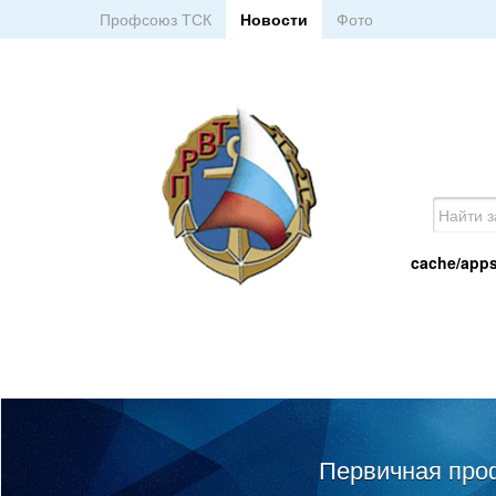
Профсоюз ТСК
Новости
Фото
cache/apps
Первичная про