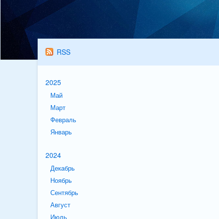
RSS
2025
Май
Март
Февраль
Январь
2024
Декабрь
Ноябрь
Сентябрь
Август
Июль